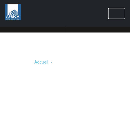
Public Individual Page
.
Accueil
Public Individual Page