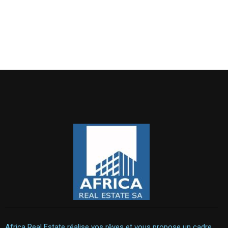
Africa Real Estate réalise vos rêves et vous propose un cadre