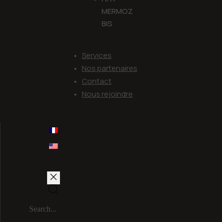
MERMOZ
BIS
Services
Nos partenaires
Contact
Nous rejoindre