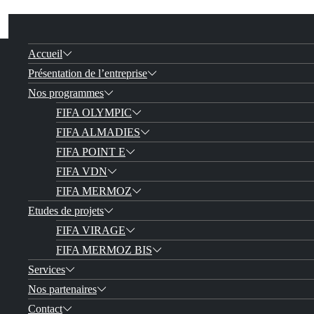
Accueil
Présentation de l’entreprise
Nos programmes
FIFA OLYMPIC
FIFA ALMADIES
FIFA POINT E
FIFA VDN
FIFA MERMOZ
Etudes de projets
FIFA VIRAGE
FIFA MERMOZ BIS
Services
Nos partenaires
Contact